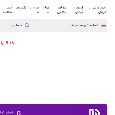
خدمات پس از
استعلام
سوالات
درباره
تماس با
نظرسنجی
ثبت
فروش
گارانتی
متداول
ما
ما
شکایات
دسته‌بندی محصولات
جستجو
خطا! برا
شماره تما