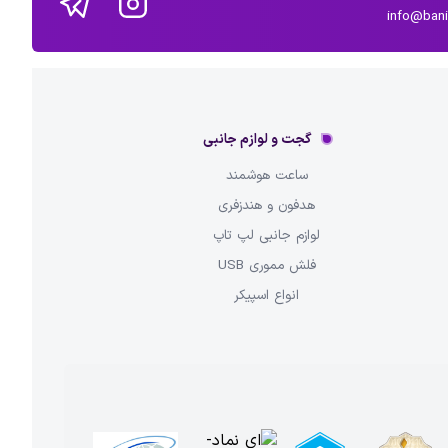
info@ban
گجت و لوازم جانبی
ساعت هوشمند
هدفون و هندزفری
لوازم جانبی لپ تاپ
فلش مموری USB
انواع اسپیکر