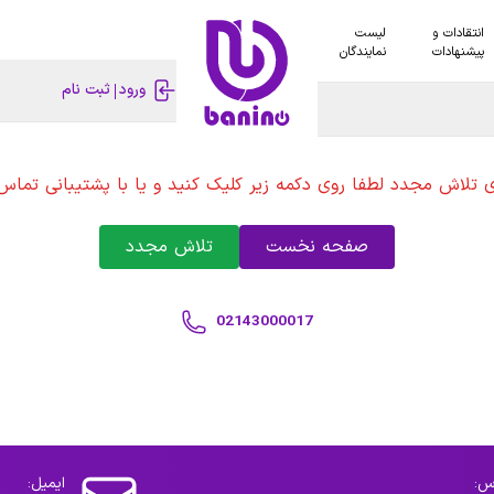
انتقادات و
لیست
پیشنهادات
نمایندگان
ورود
ثبت نام
ی تلاش مجدد لطفا روی دکمه زیر کلیک کنید و یا با پشتیبانی تماس 
صفحه نخست
تلاش مجدد
02143000017
س:
ایمیل: