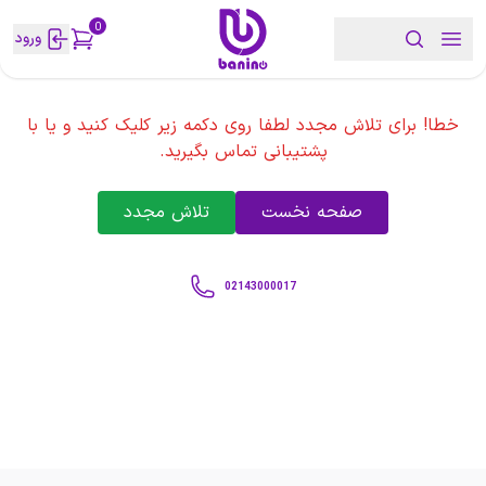
0
ورود
خطا! برای تلاش مجدد لطفا روی دکمه زیر کلیک کنید و یا با
پشتیبانی تماس بگیرید.
صفحه نخست
تلاش مجدد
02143000017