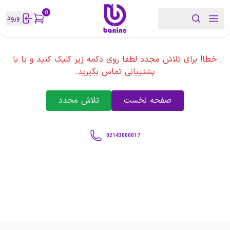
0
ورود
خطا! برای تلاش مجدد لطفا روی دکمه زیر کلیک کنید و یا با
پشتیبانی تماس بگیرید.
صفحه نخست
تلاش مجدد
02143000017