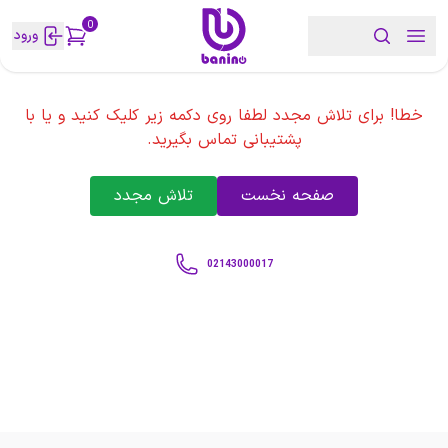
0
ورود
خطا! برای تلاش مجدد لطفا روی دکمه زیر کلیک کنید و یا با
پشتیبانی تماس بگیرید.
صفحه نخست
تلاش مجدد
02143000017