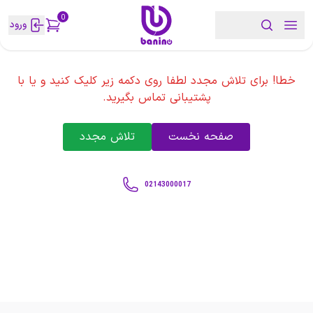
0
ورود
خطا! برای تلاش مجدد لطفا روی دکمه زیر کلیک کنید و یا با
پشتیبانی تماس بگیرید.
صفحه نخست
تلاش مجدد
02143000017