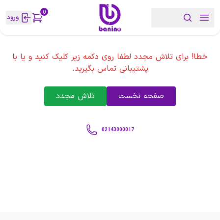
0
ورود
خطا! برای تلاش مجدد لطفا روی دکمه زیر کلیک کنید و یا با
پشتیبانی تماس بگیرید.
صفحه نخست
تلاش مجدد
02143000017