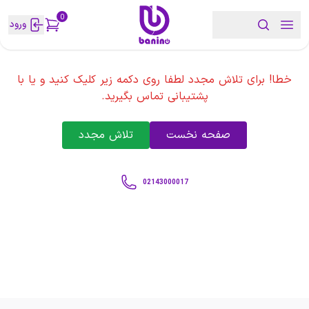
0
ورود
خطا! برای تلاش مجدد لطفا روی دکمه زیر کلیک کنید و یا با
پشتیبانی تماس بگیرید.
صفحه نخست
تلاش مجدد
02143000017