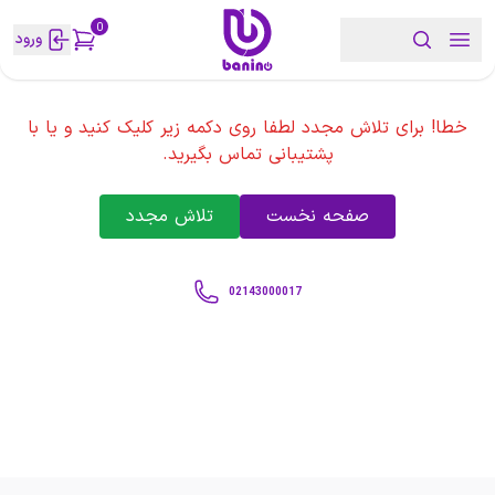
0
ورود
خطا! برای تلاش مجدد لطفا روی دکمه زیر کلیک کنید و یا با
پشتیبانی تماس بگیرید.
صفحه نخست
تلاش مجدد
02143000017