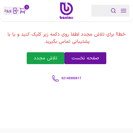
0
ورود
خطا! برای تلاش مجدد لطفا روی دکمه زیر کلیک کنید و یا با
پشتیبانی تماس بگیرید.
صفحه نخست
تلاش مجدد
02143000017