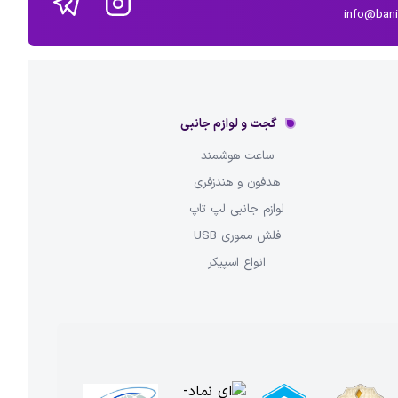
info@ban
گجت و لوازم جانبی
ساعت هوشمند
هدفون و هندزفری
لوازم جانبی لپ تاپ
فلش مموری USB
انواع اسپیکر