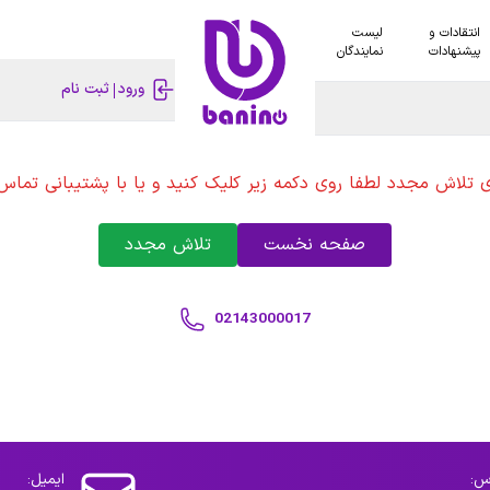
انتقادات و
لیست
پیشنهادات
نمایندگان
ورود
ثبت نام
ی تلاش مجدد لطفا روی دکمه زیر کلیک کنید و یا با پشتیبانی تماس 
صفحه نخست
تلاش مجدد
02143000017
س:
ایمیل: