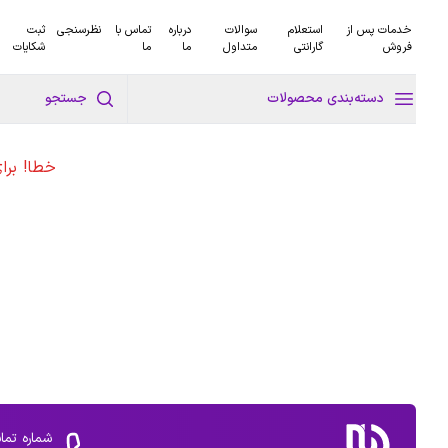
خدمات پس از
استعلام
سوالات
درباره
تماس با
نظرسنجی
ثبت
فروش
گارانتی
متداول
ما
ما
شکایات
دسته‌بندی محصولات
جستجو
خطا! برا
شماره تما