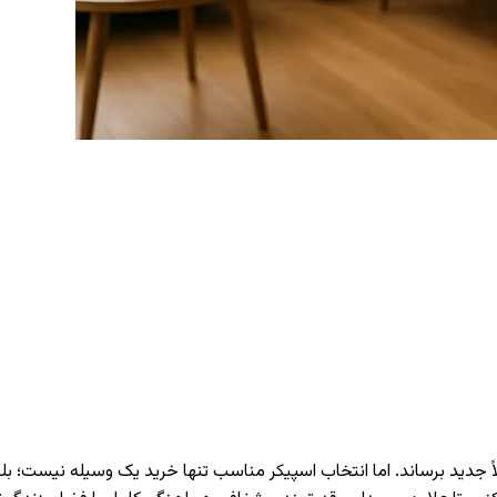
 جدید برساند. اما انتخاب اسپیکر مناسب تنها خرید یک وسیله نیست؛ بلک