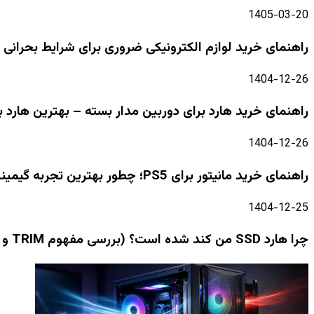
1405-03-20
راهنمای خرید لوازم الکترونیکی ضروری برای شرایط بحرانی 
1404-12-26
راهنمای خرید هارد برای دوربین مدار بسته – بهترین هارد ب
1404-12-26
راهنمای خرید مانیتور برای PS5؛ چطور بهترین تجربه گیمینگ نسل نهم را داشته باشیم؟
1404-12-25
چرا هارد SSD من کند شده است؟ (بررسی مفهوم TRIM و پر شدن ظرفیت)