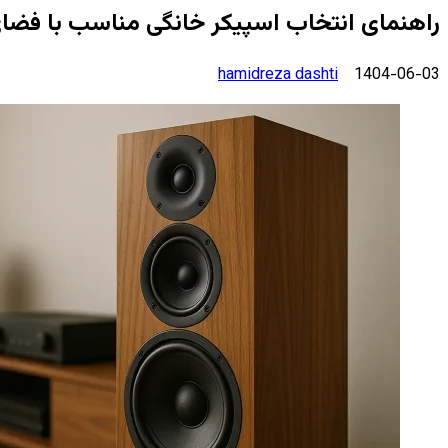
راهنمای انتخاب اسپیکر خانگی مناسب با فضای
ارسال
hamidreza dashti
1404-06-03
ایمیل