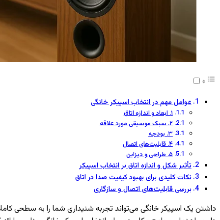
عوامل مهم در انتخاب اسپیکر خانگی
۱. ابعاد و اندازه اتاق
۲. سبک موسیقی مورد علاقه
۳. بودجه
۴. قابلیت‌های اتصال
۵. طراحی و دیزاین
تأثیر شکل و اندازه اتاق بر انتخاب اسپیکر
نکات کلیدی برای بهبود کیفیت صدا در اتاق
بررسی قابلیت‌های اتصال و سازگاری
داشتن یک اسپیکر خانگی می‌تواند تجربه شنیداری شما را به سطحی کاملاً