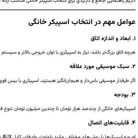
داریم راهنمایی جامع و کاربردی برای انتخاب اسپیکر خانگی مناسب ارائه 
عوامل مهم در انتخاب اسپیکر خانگی
۱. ابعاد و اندازه اتاق
هرچه اتاق بزرگ‌تر باشد، نیاز به اسپیکری با توان خروجی بالاتر و سیست
۲. سبک موسیقی مورد علاقه
اگر طرفدار موسیقی باس‌دار و هیجان‌انگیز هستید، اسپیکری با بیس قو
۳. بودجه
اسپیکرهای خانگی از چندصد هزار تومان تا چندین میلیون تومان تنوع قی
۴. قابلیت‌های اتصال
امروزه اسپیکرها با روش‌های مختلفی مانند بلوتوث، وای‌فای، کابل AUX یا HDMI ارائه می‌شوند. مطمئن شوید اسپیکر انتخابی شما با دستگاه‌های دیگر سازگار باشد.