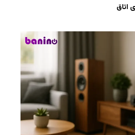
 اتاق