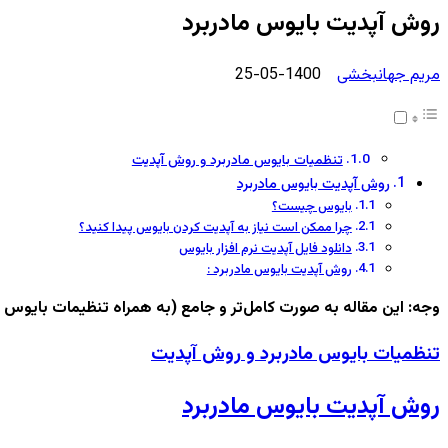
روش آپدیت بایوس مادربرد
ارسال
مریم جهانبخشی
1400-05-25
ایمیل
تنظمیات بایوس مادربرد و روش آپدیت
روش آپدیت بایوس مادربرد
بایوس چیست؟
چرا ممکن است نیاز به آپدیت کردن بایوس پیدا کنید؟
دانلود فایل آپدیت نرم افزار بایوس
روش آپدیت بایوس مادربرد :
وجه: این مقاله به صورت کامل‌تر و جامع (به همراه تنظیمات بایوس را ا
تنظمیات بایوس مادربرد و روش آپدیت
روش آپدیت بایوس مادربرد