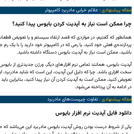
مقاله پیشنهادی :
علائم خرابی مادربرد کامپیوتر
چرا ممکن است نیاز به آپدیت کردن بایوس پیدا کنید؟
همانطور که گفتیم، در مواردی که قصد ارتقاء سیستم و یا تعویض قطعات د
پردازنده‌ی فعلی خود کنید، یا رمی که در کامپیوتر خود دارید را با یک ر
باشید، ممکن است نیاز به آپدیت بایوس دستگاه داشته باشید.
آپدیت بایوس، همانند تمامی نرم افزار‌های دیگر، ورژن جدیدتری از بایو
سخت افزاری باشد. چرا که دلیل این آپدیت، این است که شاید مادربرد، ا
تعویض کنید، ممکن است به آپدیت کردن آن نیاز پیدا کنید، بنابراین باید 
در ادامه به آن پرداخته می‌شود.
مقاله پیشنهادی :
تفاوت چیپست‌های مادربرد
دانلود فایل آپدیت نرم افزار بایوس
یکی از شروط درست بودن روش آپدیت بایوس مادربرد این می‌باشد که حتما ف