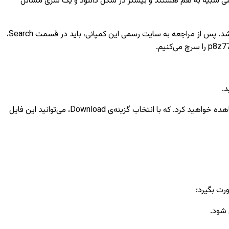
ل کلی شبیه به هم هستند و بیشتر در شکل دانلود و یک سری مسائل
می‌باشد. پس از مراجعه به سایت رسمی این کمپانی، باید در قسمت Search،
سپس در قسمت کنار Driver & Tools، Bios & firmware را انتخاب نمایید. در قسمت پایین، آخرین ورژن‌هایی که از این بایوس وجود دارد را مشاهده خواهید کرد. که با انتخاب گزینه‌ی Download، می‌توانید این فایل
رت بگیرد:
 شود.