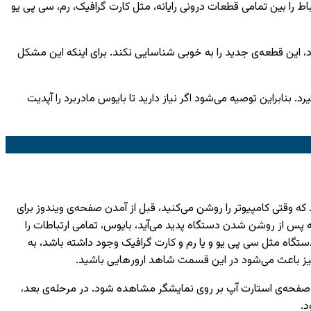
باط را بین تمامی قطعات درونی رایانه، مثل کارت گرافیک، رم، سی پی یو
د، این قطعه‌ی جدید را به خوبی شناسایی نکند. برای اینکه این مشکل
بنابراین توصیه می‌شود اگر نیاز دارید تا بایوس مادربرد را آپدیت
ه وقتی کامپیوتر را روشن می‌کنید، قبل از آمدن صفحه‌ی ویندوز برای
پس از روشن شدن دستگاه پدید می‌آید، بایوس، تمامی ارتباطات را
ستگاه مثل سی پی یو و یا رم و کارت گرافیک وجود داشته باشد، به
نیز باعث می‌شود در این قسمت شاهد ارور‌هایی باشید.
زمانی که تمامی ارتباطات میان قطعات خوب و حساب شده بود، آن وقت بایوس به سیستم این اجازه را می‌دهد که از این مرحله عبور کرده و حال، صفحه‌ی استارت آپ بر روی نمایشگر مشاهده شود. در مرحله‎‌ی بعد،
د.