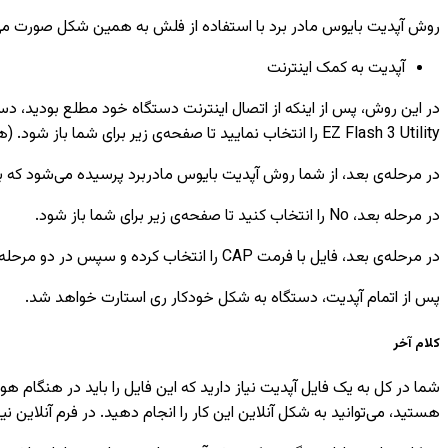
روش آپدیت بایوس مادر برد با استفاده از فلش به همین شکل صورت می‌
آپدیت به کمک اینترنت
EZ Flash 3 Utility را انتخاب نمایید تا صفحه‌ی زیر برای شما باز شود. (هنگامی که فلش در دستگاه نباشد، بدین شکل ظاهر می‌شود).
در مرحله‌ی بعد، از شما روش آپدیت بایوس مادربرد پرسیده می‌شود که باید Via Internet را انتخاب کنید و سپس Next را 
در مرحله بعد، No را انتخاب کنید تا صفحه‌ی زیر برای شما باز شود.
در مرحله‌ی بعد، فایل با فرمت CAP را انتخاب کرده و سپس در دو مرحله‌ی بعد، Yes را انتخاب کنید تا آپدیت شروع شود.
پس از اتمام آپدیت، دستگاه به شکل خودکار ری استارت خواهد شد.
کلام آخر
شما در کل به یک فایل آپدیت نیاز دارید که این فایل را باید در هنگام ه
هستید، می‌توانید به شکل آنلاین این کار را انجام دهید. در فرم آنلاین نی