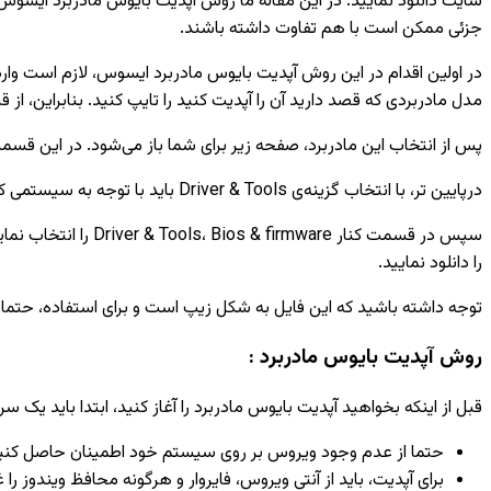
سایت دانلود نمایید. در این مقاله ما روش آپدیت بایوس مادربرد ایسوس
جزئی ممکن است با هم تفاوت داشته باشند.
در اولین اقدام در این روش آپدیت بایوس مادربرد ایسوس، لازم است و
مدل مادربردی که قصد دارید آن را آپدیت کنید را تایپ کنید. بنابراین، از قبل باید از
پس از انتخاب این مادربرد، صفحه زیر برای شما باز می‌شود. در این قسمت باید گزینه‌ی ver & Utility
درپایین تر، با انتخاب گزینه‌ی Driver & Tools باید با توجه به سیستمی که دارید، ویندوزی که قرار است در آن نرم افزار را آپدیت کنید را مشخص کنید.
را دانلود نمایید.
توجه داشته باشید که این فایل به شکل زیپ است و برای استفاده، حتما با
روش آپدیت بایوس مادربرد :
قبل از اینکه بخواهید آپدیت بایوس مادربرد را آغاز کنید، ابتدا باید ی
حتما از عدم وجود ویروس بر روی سیستم خود اطمینان حاصل کنید و ب
برای آپدیت، باید از آنتی ویروس، فایروار و هرگونه محافظ ویندوز را غ