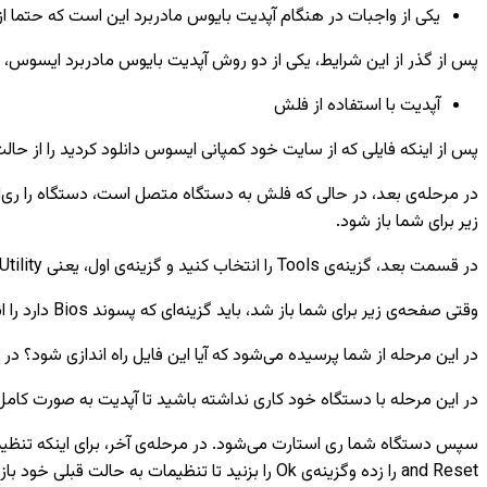
یکی از واجبات در هنگام آپدیت بایوس مادربرد این است که حتما از
پس از گذر از این شرایط، یکی از دو روش آپدیت بایوس مادربرد ایسوس، که د
آپدیت با استفاده از فلش
پس از اینکه فایلی که از سایت خود کمپانی ایسوس دانلود کردید را از حالت زیپ خودش خارج کردید، فایل با فر
زیر برای شما باز شود.
در قسمت بعد، گزینه‌ی Tools را انتخاب کنید و گزینه‌ی اول، یعنی Asus EZ Flash 3 Utility را بزنید.
وقتی صفحه‌ی زیر برای شما باز شد، باید گزینه‌ای که پسوند Bios دارد را انتخاب کرده و اینتر را بزنید. با وارد شدن به محلی که فایل دانلودی درون آن حضور دارد، این فایل را انتخاب کنید.
در این مرحله از شما پرسیده می‌شود که آیا این فایل راه اندازی شود؟ در این مرحله yes را انتخاب کرده تا آپدیت بایوس 
در این مرحله با دستگاه خود کاری نداشته باشید تا آپدیت به صورت کامل 
and Reset را زده وگزینه‌ی Ok را بزنید تا تنظیمات به حالت قبلی خود بازگردد.