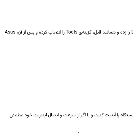
در این روش، پس از اینکه از اتصال اینترنت دستگاه خود مطلع بودید، دستگاه را ری استارت کرده و پس از شروع راه‌اندازی مجدد، پشت هم Delete را زده و همانند قبل، گزینه‌ی Tools را انتخاب کرده و پس از آن، Asus
ستگاه را آپدیت کنید، و یا اگر از سرعت و اتصال اینترنت خود مطمئن