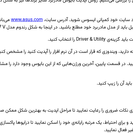
 را بررسی می‌کنیم. روش آپدیت بایوس مادربرد سایر برند‌ها نیز به شک
ارد سایت خود کمپانی ایسوس شوید. آدرس سایت،
www.asus.com
 مدل مادربرد خود مطلع باشید. در اینجا به شکل رندوم مدل p8z77 V را سرچ می‌کنیم.
Dri را انتخاب کنید.
ید آن را زیپ کنید.
ک سری نکات ضروری را رعایت نمایید تا مراحل اپدیت به بهترین شکل ممکن صو
رای احتیاط، یک مرتبه رایانه‌ی خود را اسکن نمایید تا درایو‌ها پاکسازی
یر فعال نمایید.