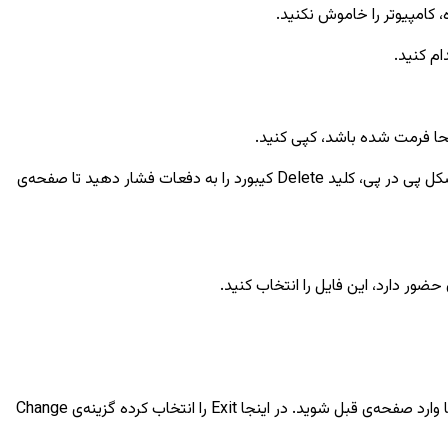
 کامپیوتر را خاموش نکنید.
ام کنید.
در مرحله‌ی بعد، در حالی که فلش به دستگاه متصل است، دستگاه را ری‌استارت کرده و در همان لحظه که سیستم در حال بالا آمدن می‌باشد، به شکل پی در پی، کلید Delete کیبورد را به دفعات فشار دهید تا صفحه‌ی
سپس دستگاه شما ری استارت می‌شود. در مرحله‌ی آخر، برای اینکه تنظیمات به هم نخورد، وقتی دستگاه ری استارت شد، باز هم Delete را بزنید تا وارد صفحه‌ی قبل شوید. در اینجا Exit را انتخاب کرده گزینه‌ی Change