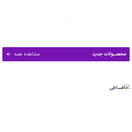
محصـــولات جديد
مشاهده همه