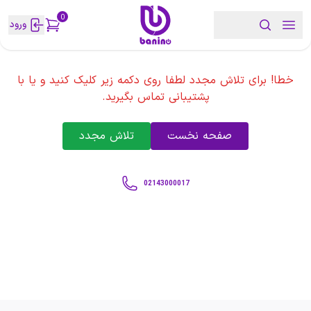
0
ورود
خطا! برای تلاش مجدد لطفا روی دکمه زیر کلیک کنید و یا با
پشتیبانی تماس بگیرید.
صفحه نخست
تلاش مجدد
02143000017