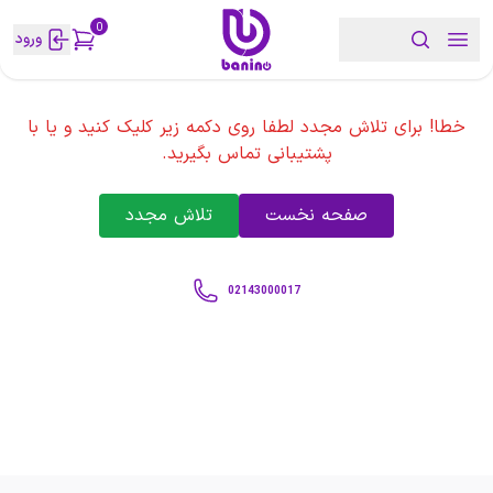
0
ورود
خطا! برای تلاش مجدد لطفا روی دکمه زیر کلیک کنید و یا با
پشتیبانی تماس بگیرید.
صفحه نخست
تلاش مجدد
02143000017