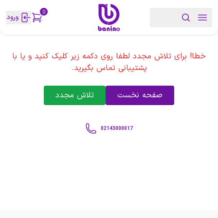
0
ورود
خطا! برای تلاش مجدد لطفا روی دکمه زیر کلیک کنید و یا با
پشتیبانی تماس بگیرید.
صفحه نخست
تلاش مجدد
02143000017