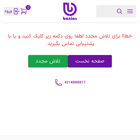
0
ورود
خطا! برای تلاش مجدد لطفا روی دکمه زیر کلیک کنید و یا با
پشتیبانی تماس بگیرید.
صفحه نخست
تلاش مجدد
02143000017