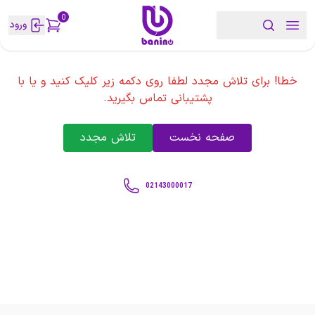
0
ورود
خطا! برای تلاش مجدد لطفا روی دکمه زیر کلیک کنید و یا با
پشتیبانی تماس بگیرید.
صفحه نخست
تلاش مجدد
02143000017