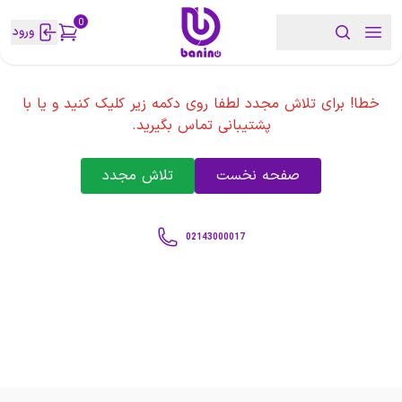
0
ورود
خطا! برای تلاش مجدد لطفا روی دکمه زیر کلیک کنید و یا با
پشتیبانی تماس بگیرید.
صفحه نخست
تلاش مجدد
02143000017