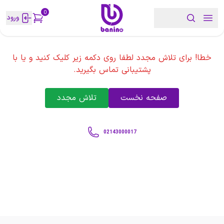
0
ورود
خطا! برای تلاش مجدد لطفا روی دکمه زیر کلیک کنید و یا با
پشتیبانی تماس بگیرید.
صفحه نخست
تلاش مجدد
02143000017