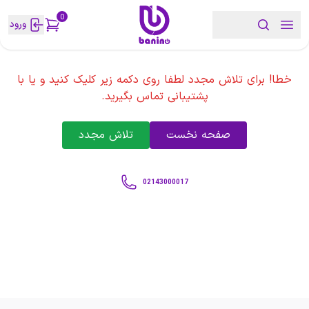
0
ورود
خطا! برای تلاش مجدد لطفا روی دکمه زیر کلیک کنید و یا با
پشتیبانی تماس بگیرید.
صفحه نخست
تلاش مجدد
02143000017