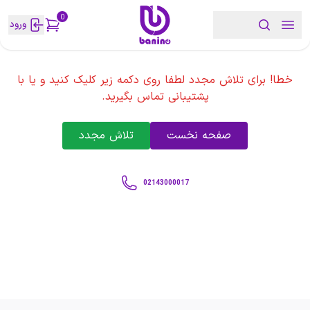
0
ورود
خطا! برای تلاش مجدد لطفا روی دکمه زیر کلیک کنید و یا با
پشتیبانی تماس بگیرید.
صفحه نخست
تلاش مجدد
02143000017