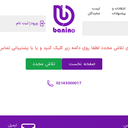
انتقادات و
لیست
پیشنهادات
نمایندگان
ورود
ثبت نام
ی تلاش مجدد لطفا روی دکمه زیر کلیک کنید و یا با پشتیبانی تماس 
صفحه نخست
تلاش مجدد
02143000017
س:
ایمیل: