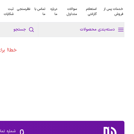
خدمات پس از
استعلام
سوالات
درباره
تماس با
نظرسنجی
ثبت
فروش
گارانتی
متداول
ما
ما
شکایات
دسته‌بندی محصولات
جستجو
خطا! برا
شماره تما