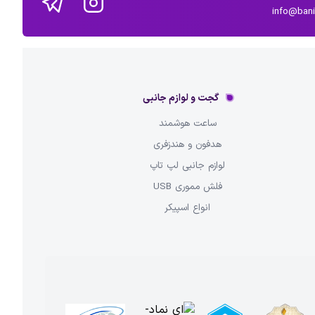
info@ban
گجت و لوازم جانبی
ساعت هوشمند
هدفون و هندزفری
لوازم جانبی لپ تاپ
فلش مموری USB
انواع اسپیکر