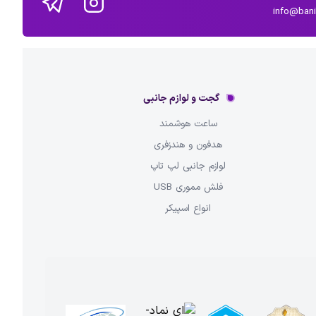
info@ban
گجت و لوازم جانبی
ساعت هوشمند
هدفون و هندزفری
لوازم جانبی لپ تاپ
فلش مموری USB
انواع اسپیکر