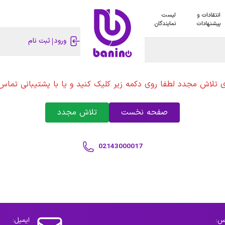
انتقادات و
لیست
پیشنهادات
نمایندگان
ورود
ثبت نام
ی تلاش مجدد لطفا روی دکمه زیر کلیک کنید و یا با پشتیبانی تماس 
صفحه نخست
تلاش مجدد
02143000017
س:
ایمیل: