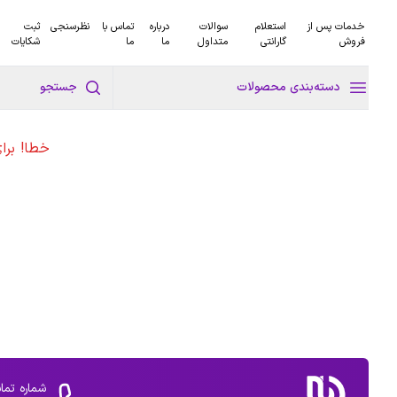
خدمات پس از
استعلام
سوالات
درباره
تماس با
نظرسنجی
ثبت
فروش
گارانتی
متداول
ما
ما
شکایات
دسته‌بندی محصولات
جستجو
خطا! برا
شماره تما