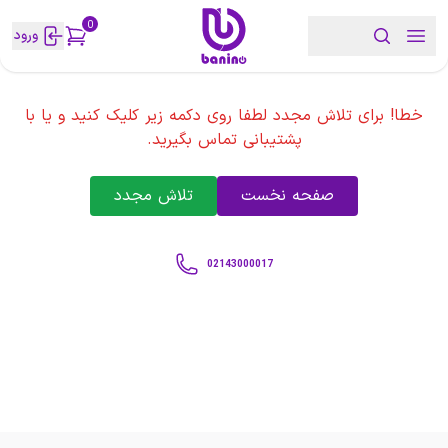
0
ورود
خطا! برای تلاش مجدد لطفا روی دکمه زیر کلیک کنید و یا با
پشتیبانی تماس بگیرید.
صفحه نخست
تلاش مجدد
02143000017