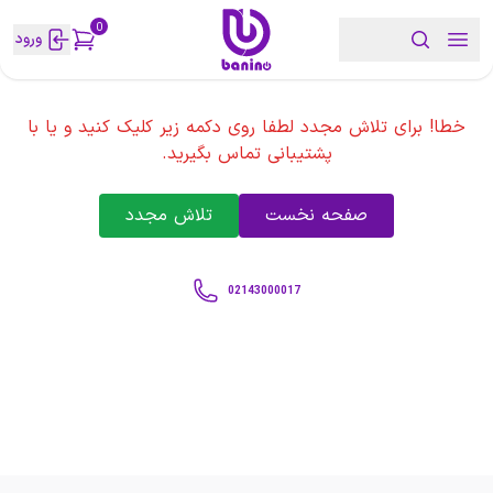
0
ورود
خطا! برای تلاش مجدد لطفا روی دکمه زیر کلیک کنید و یا با
پشتیبانی تماس بگیرید.
صفحه نخست
تلاش مجدد
02143000017