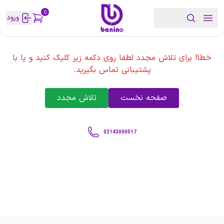
0
ورود
خطا! برای تلاش مجدد لطفا روی دکمه زیر کلیک کنید و یا با
پشتیبانی تماس بگیرید.
صفحه نخست
تلاش مجدد
02143000017