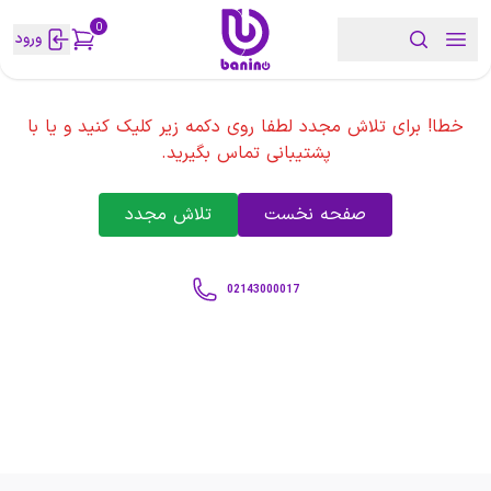
0
ورود
خطا! برای تلاش مجدد لطفا روی دکمه زیر کلیک کنید و یا با
پشتیبانی تماس بگیرید.
صفحه نخست
تلاش مجدد
02143000017