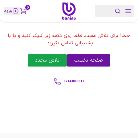
0
ورود
خطا! برای تلاش مجدد لطفا روی دکمه زیر کلیک کنید و یا با
پشتیبانی تماس بگیرید.
صفحه نخست
تلاش مجدد
02143000017