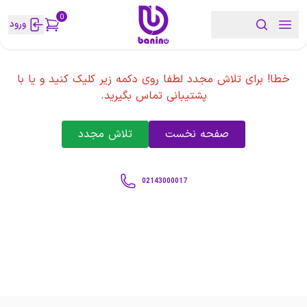
0
ورود
خطا! برای تلاش مجدد لطفا روی دکمه زیر کلیک کنید و یا با
پشتیبانی تماس بگیرید.
صفحه نخست
تلاش مجدد
02143000017