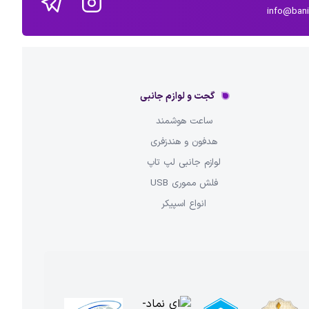
info@ban
گجت و لوازم جانبی
ساعت هوشمند
هدفون و هندزفری
لوازم جانبی لپ تاپ
فلش مموری USB
انواع اسپیکر