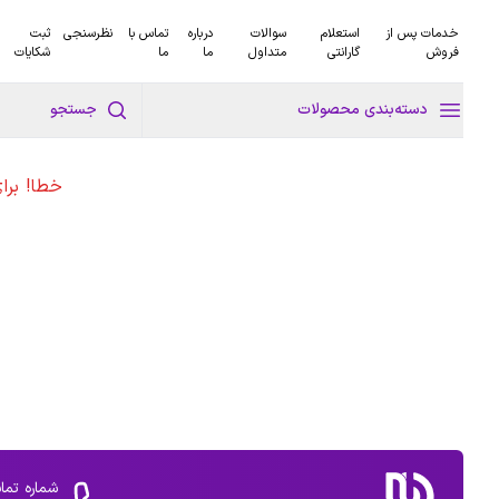
خدمات پس از
استعلام
سوالات
درباره
تماس با
نظرسنجی
ثبت
فروش
گارانتی
متداول
ما
ما
شکایات
دسته‌بندی محصولات
جستجو
خطا! برا
شماره تما