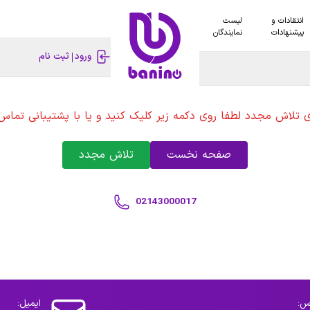
انتقادات و
لیست
پیشنهادات
نمایندگان
ورود
ثبت نام
ی تلاش مجدد لطفا روی دکمه زیر کلیک کنید و یا با پشتیبانی تماس 
صفحه نخست
تلاش مجدد
02143000017
س:
ایمیل: