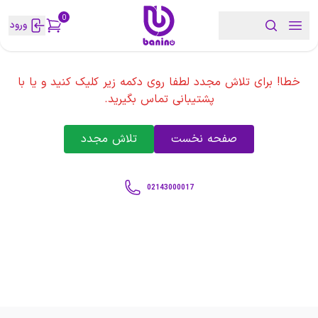
0
ورود
خطا! برای تلاش مجدد لطفا روی دکمه زیر کلیک کنید و یا با
پشتیبانی تماس بگیرید.
صفحه نخست
تلاش مجدد
02143000017