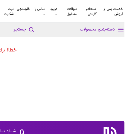
خدمات پس از
استعلام
سوالات
درباره
تماس با
نظرسنجی
ثبت
فروش
گارانتی
متداول
ما
ما
شکایات
دسته‌بندی محصولات
جستجو
خطا! برا
شماره تما