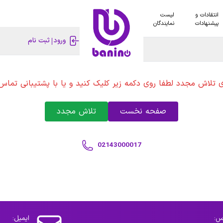
انتقادات و
لیست
پیشنهادات
نمایندگان
ورود
ثبت نام
ی تلاش مجدد لطفا روی دکمه زیر کلیک کنید و یا با پشتیبانی تماس 
صفحه نخست
تلاش مجدد
02143000017
س:
ایمیل: