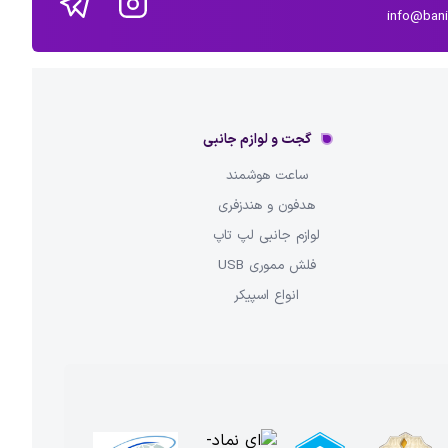
info@ban
گجت و لوازم جانبی
ساعت هوشمند
هدفون و هندزفری
لوازم جانبی لپ تاپ
فلش مموری USB
انواع اسپیکر