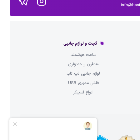
info@ban
گجت و لوازم جانبی
ساعت هوشمند
هدفون و هندزفری
لوازم جانبی لپ تاپ
فلش مموری USB
انواع اسپیکر