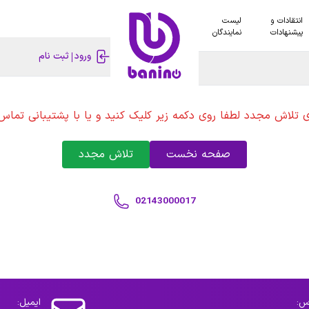
انتقادات و
لیست
پیشنهادات
نمایندگان
ورود
ثبت نام
ی تلاش مجدد لطفا روی دکمه زیر کلیک کنید و یا با پشتیبانی تماس 
صفحه نخست
تلاش مجدد
02143000017
س:
ایمیل: