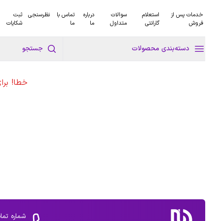
خدمات پس از
استعلام
سوالات
درباره
تماس با
نظرسنجی
ثبت
فروش
گارانتی
متداول
ما
ما
شکایات
دسته‌بندی محصولات
جستجو
خطا! برا
شماره تما