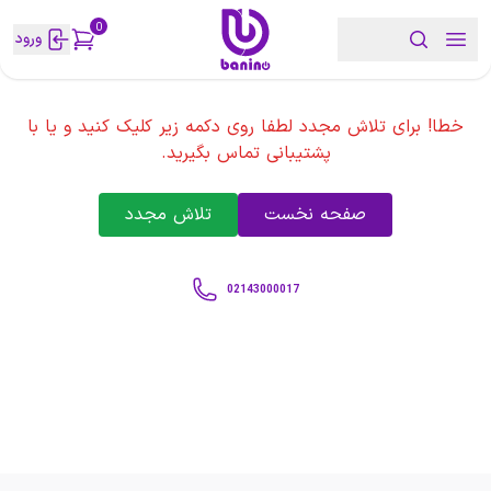
0
ورود
خطا! برای تلاش مجدد لطفا روی دکمه زیر کلیک کنید و یا با
پشتیبانی تماس بگیرید.
صفحه نخست
تلاش مجدد
02143000017