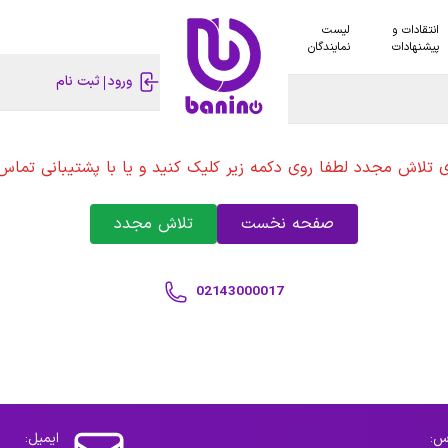
انتقادات و
لیست
پیشنهادات
نمایندگان
ورود
ثبت نام
ی تلاش مجدد لطفا روی دکمه زیر کلیک کنید و یا با پشتیبانی تماس 
صفحه نخست
تلاش مجدد
02143000017
س:
ایمیل: