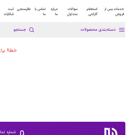
خدمات پس از
استعلام
سوالات
درباره
تماس با
نظرسنجی
ثبت
فروش
گارانتی
متداول
ما
ما
شکایات
دسته‌بندی محصولات
جستجو
خطا! برا
شماره تما