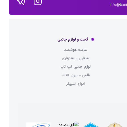
info@ban
گجت و لوازم جانبی
ساعت هوشمند
هدفون و هندزفری
لوازم جانبی لپ تاپ
فلش مموری USB
انواع اسپیکر