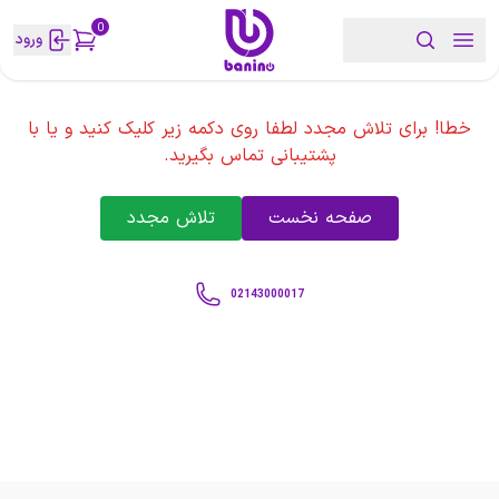
0
ورود
خطا! برای تلاش مجدد لطفا روی دکمه زیر کلیک کنید و یا با
پشتیبانی تماس بگیرید.
صفحه نخست
تلاش مجدد
02143000017