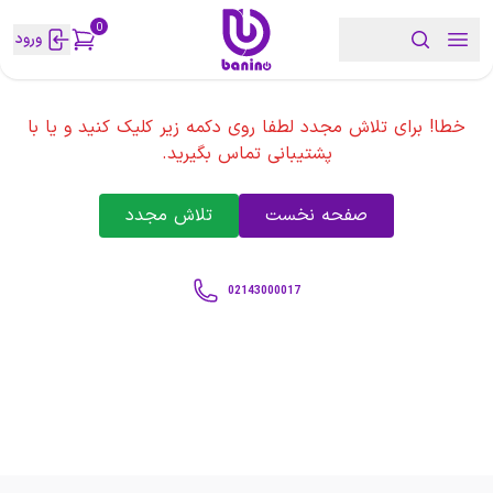
0
ورود
خطا! برای تلاش مجدد لطفا روی دکمه زیر کلیک کنید و یا با
پشتیبانی تماس بگیرید.
صفحه نخست
تلاش مجدد
02143000017