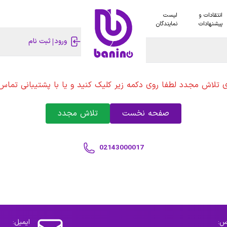
انتقادات و
لیست
پیشنهادات
نمایندگان
ورود
ثبت نام
ی تلاش مجدد لطفا روی دکمه زیر کلیک کنید و یا با پشتیبانی تماس 
صفحه نخست
تلاش مجدد
02143000017
س:
ایمیل: