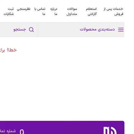
خدمات پس از
استعلام
سوالات
درباره
تماس با
نظرسنجی
ثبت
فروش
گارانتی
متداول
ما
ما
شکایات
دسته‌بندی محصولات
جستجو
خطا! برا
شماره تما