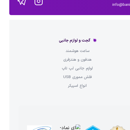
info@ban
گجت و لوازم جانبی
ساعت هوشمند
هدفون و هندزفری
لوازم جانبی لپ تاپ
فلش مموری USB
انواع اسپیکر