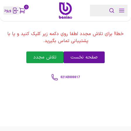
0
ورود
خطا! برای تلاش مجدد لطفا روی دکمه زیر کلیک کنید و یا با
پشتیبانی تماس بگیرید.
صفحه نخست
تلاش مجدد
02143000017