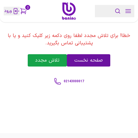
0
ورود
خطا! برای تلاش مجدد لطفا روی دکمه زیر کلیک کنید و یا با
پشتیبانی تماس بگیرید.
صفحه نخست
تلاش مجدد
02143000017