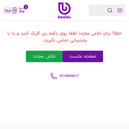
0
ورود
خطا! برای تلاش مجدد لطفا روی دکمه زیر کلیک کنید و یا با
پشتیبانی تماس بگیرید.
صفحه نخست
تلاش مجدد
02143000017