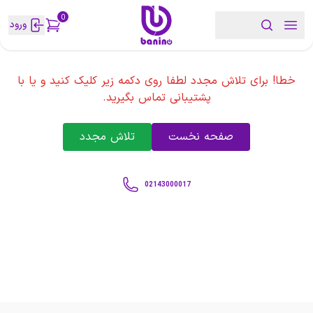
0
ورود
خطا! برای تلاش مجدد لطفا روی دکمه زیر کلیک کنید و یا با
پشتیبانی تماس بگیرید.
صفحه نخست
تلاش مجدد
02143000017