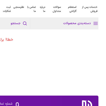
خدمات پس از
استعلام
سوالات
درباره
تماس با
نظرسنجی
ثبت
فروش
گارانتی
متداول
ما
ما
شکایات
دسته‌بندی محصولات
جستجو
خطا! برا
شماره تما