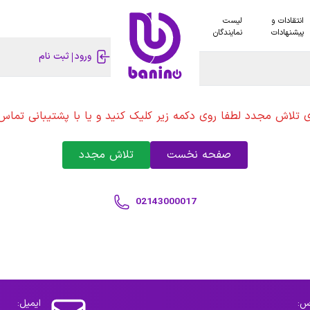
انتقادات و
لیست
پیشنهادات
نمایندگان
ورود
ثبت نام
ی تلاش مجدد لطفا روی دکمه زیر کلیک کنید و یا با پشتیبانی تماس 
صفحه نخست
تلاش مجدد
02143000017
س:
ایمیل: