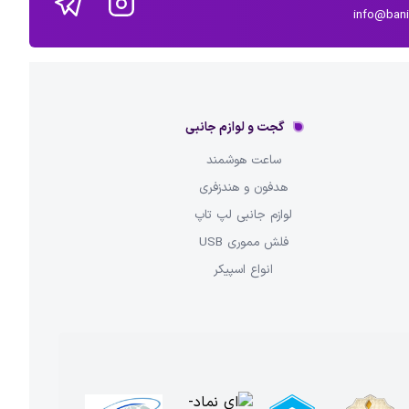
info@ban
گجت و لوازم جانبی
ساعت هوشمند
هدفون و هندزفری
لوازم جانبی لپ تاپ
فلش مموری USB
انواع اسپیکر