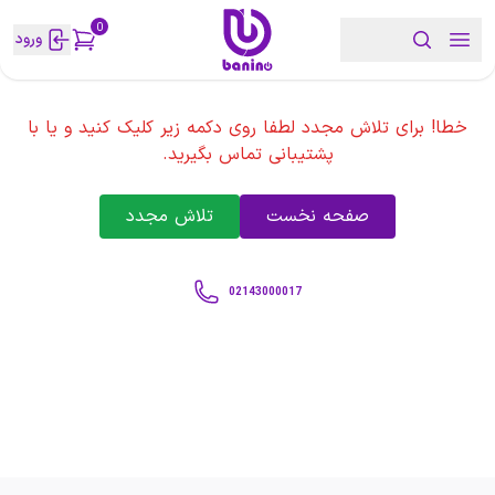
0
ورود
خطا! برای تلاش مجدد لطفا روی دکمه زیر کلیک کنید و یا با
پشتیبانی تماس بگیرید.
صفحه نخست
تلاش مجدد
02143000017