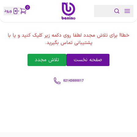
0
ورود
خطا! برای تلاش مجدد لطفا روی دکمه زیر کلیک کنید و یا با
پشتیبانی تماس بگیرید.
صفحه نخست
تلاش مجدد
02143000017