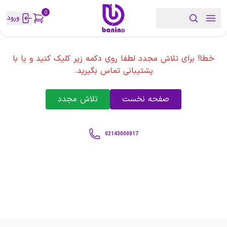
0
ورود
خطا! برای تلاش مجدد لطفا روی دکمه زیر کلیک کنید و یا با
پشتیبانی تماس بگیرید.
صفحه نخست
تلاش مجدد
02143000017