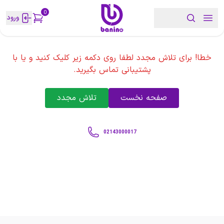
0
ورود
خطا! برای تلاش مجدد لطفا روی دکمه زیر کلیک کنید و یا با
پشتیبانی تماس بگیرید.
صفحه نخست
تلاش مجدد
02143000017