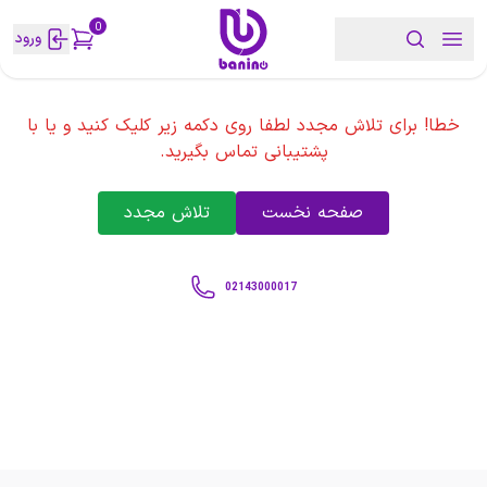
0
ورود
خطا! برای تلاش مجدد لطفا روی دکمه زیر کلیک کنید و یا با
پشتیبانی تماس بگیرید.
صفحه نخست
تلاش مجدد
02143000017