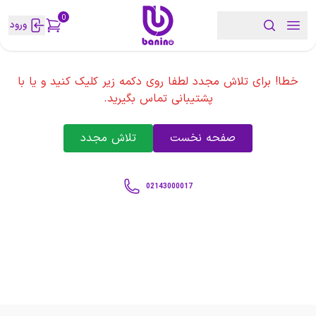
0
ورود
خطا! برای تلاش مجدد لطفا روی دکمه زیر کلیک کنید و یا با
پشتیبانی تماس بگیرید.
صفحه نخست
تلاش مجدد
02143000017